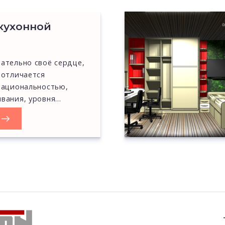
кухонной
ательно своё сердце,
 отличается
национальностью,
вания, уровня…