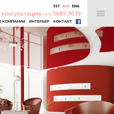
EST
RUS
ENG
й консультацию
5689 3639
+372
О КОМПАНИИ
ИНТЕРЬЕР
КОНТАКТ