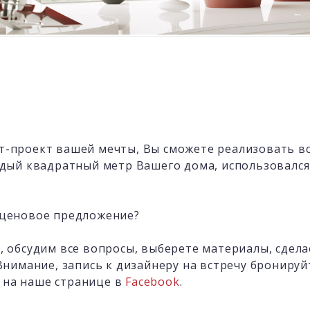
т-проект вашей мечты, Вы сможете реализовать в
ждый квадратный метр Вашего дома, использовался
 ценовое предложение?
и, обсудим все вопросы, выберете материалы, сдел
Внимание, запись к дизайнеру на встречу бронируйт
 на наше странице в
Facebook
.