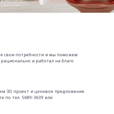
се свои потребности и мы поможем
 рационально и работал на благо
аем 3D проект и ценовое предложение
е по тел. 5689-3639 или